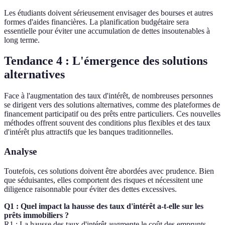
Les étudiants doivent sérieusement envisager des bourses et autres
formes d'aides financières. La planification budgétaire sera
essentielle pour éviter une accumulation de dettes insoutenables à
long terme.
Tendance 4 : L'émergence des solutions
alternatives
Face à l'augmentation des taux d'intérêt, de nombreuses personnes
se dirigent vers des solutions alternatives, comme des plateformes de
financement participatif ou des prêts entre particuliers. Ces nouvelles
méthodes offrent souvent des conditions plus flexibles et des taux
d'intérêt plus attractifs que les banques traditionnelles.
Analyse
Toutefois, ces solutions doivent être abordées avec prudence. Bien
que séduisantes, elles comportent des risques et nécessitent une
diligence raisonnable pour éviter des dettes excessives.
Q1 : Quel impact la hausse des taux d'intérêt a-t-elle sur les
prêts immobiliers ?
R1 : La hausse des taux d'intérêt augmente le coût des emprunts,