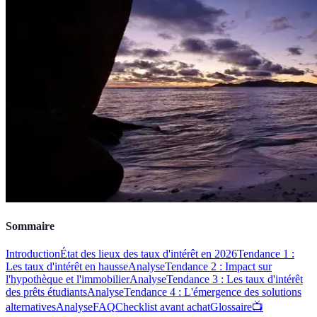
Sommaire
Introduction
État des lieux des taux d'intérêt en 2026
Tendance 1 :
Les taux d'intérêt en hausse
Analyse
Tendance 2 : Impact sur
l'hypothèque et l'immobilier
Analyse
Tendance 3 : Les taux d'intérêt
des prêts étudiants
Analyse
Tendance 4 : L'émergence des solutions
alternatives
Analyse
FAQ
Checklist avant achat
Glossaire
📺