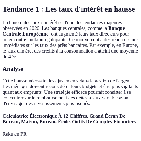
Tendance 1 : Les taux d'intérêt en hausse
La hausse des taux d'intérêt est l'une des tendances majeures
observées en 2026. Les banques centrales, comme la
Banque
Centrale Européenne
, ont augmenté leurs taux directeurs pour
lutter contre l'inflation galopante. Ce mouvement a des répercussions
immédiates sur les taux des prêts bancaires. Par exemple, en Europe,
le taux d'intérêt des crédits à la consommation a atteint une moyenne
de 4 %.
Analyse
Cette hausse nécessite des ajustements dans la gestion de l'argent.
Les ménages doivent reconsidérer leurs budgets et être plus vigilants
quant aux emprunts. Une stratégie efficace pourrait consister à se
concentrer sur le remboursement des dettes à taux variable avant
d'envisager des investissements plus risqués.
Calculatrice Électronique À 12 Chiffres, Grand Écran De
Bureau, Maison, Bureau, École, Outils De Comptes Financiers
Rakuten FR