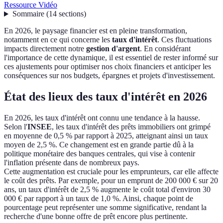
Ressource Vidéo
Sommaire
(
14
sections
)
En 2026, le paysage financier est en pleine transformation,
notamment en ce qui concerne les
taux d'intérêt
. Ces fluctuations
impacts directement notre
gestion d'argent
. En considérant
l'importance de cette dynamique, il est essentiel de rester informé sur
ces ajustements pour optimiser nos choix financiers et anticiper les
conséquences sur nos budgets, épargnes et projets d'investissement.
État des lieux des taux d'intérêt en 2026
En 2026, les taux d'intérêt ont connu une tendance à la hausse.
Selon l'
INSEE
, les taux d'intérêt des prêts immobiliers ont grimpé
en moyenne de 0,5 % par rapport à 2025, atteignant ainsi un taux
moyen de 2,5 %. Ce changement est en grande partie dû à la
politique monétaire des banques centrales, qui vise à contenir
l'inflation présente dans de nombreux pays.
Cette augmentation est cruciale pour les emprunteurs, car elle affecte
le coût des prêts. Par exemple, pour un emprunt de 200 000 € sur 20
ans, un taux d'intérêt de 2,5 % augmente le coût total d'environ 30
000 € par rapport à un taux de 1,0 %. Ainsi, chaque point de
pourcentage peut représenter une somme significative, rendant la
recherche d'une bonne offre de prêt encore plus pertinente.