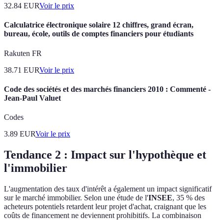
32.84
EUR
Voir le prix
Calculatrice électronique solaire 12 chiffres, grand écran,
bureau, école, outils de comptes financiers pour étudiants
Rakuten FR
38.71
EUR
Voir le prix
Code des sociétés et des marchés financiers 2010 : Commenté -
Jean-Paul Valuet
Codes
3.89
EUR
Voir le prix
Tendance 2 : Impact sur l'hypothèque et
l'immobilier
L'augmentation des taux d'intérêt a également un impact significatif
sur le marché immobilier. Selon une étude de l'
INSEE
, 35 % des
acheteurs potentiels retardent leur projet d'achat, craignant que les
coûts de financement ne deviennent prohibitifs. La combinaison