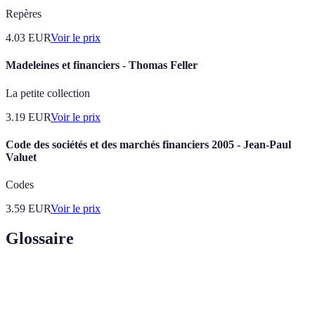
Repères
4.03
EUR
Voir le prix
Madeleines et financiers - Thomas Feller
La petite collection
3.19
EUR
Voir le prix
Code des sociétés et des marchés financiers 2005 - Jean-Paul
Valuet
Codes
3.59
EUR
Voir le prix
Glossaire
Terme
Définition
La somme que prête un créancier à un